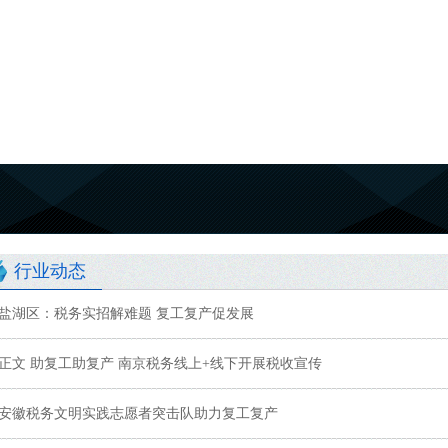
行业动态
盐湖区：税务实招解难题 复工复产促发展
正文 助复工助复产 南京税务线上+线下开展税收宣传
安徽税务文明实践志愿者突击队助力复工复产