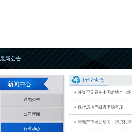
2
最新公告：
行业动态
新闻中心
外资罕见看多中国房地产市场
通知公告
保持房地产融资平稳有序
公司新闻
房地产市场新动向：房贷利率
行业动态