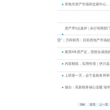
常熟市房产市场和交易中心、
房产早9点速评 | 央行等两
贷”；万科郁亮：目前房地产市场
家里8本房产证，突然全成假
内容精练，实用性强｜伊川县
上班第一天，会宁县税务局举
烟台：高新税务倾心送暖 瑞
334
首页
上一页