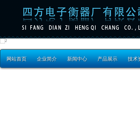
网站首页
企业简介
新闻中心
产品展示
技术