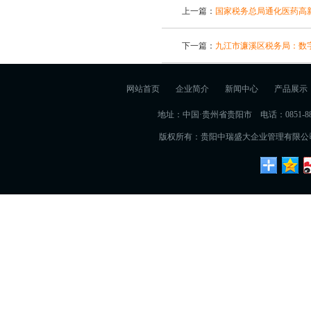
上一篇：
国家税务总局通化医药高新
下一篇：
九江市濂溪区税务局：数
网站首页
企业简介
新闻中心
产品展示
地址：中国·贵州省贵阳市
电话：0851-88
版权所有：贵阳中瑞盛大企业管理有限公