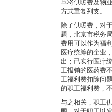
革将供暖费及物
方式重复列支。
除了供暖费，对
题，北京市税务
费用可以作为福
医疗统筹的企业
出；已实行医疗
工报销的医药费
工福利费扣除问题
的职工福利费，
与之相关，职工
围。对于职工以