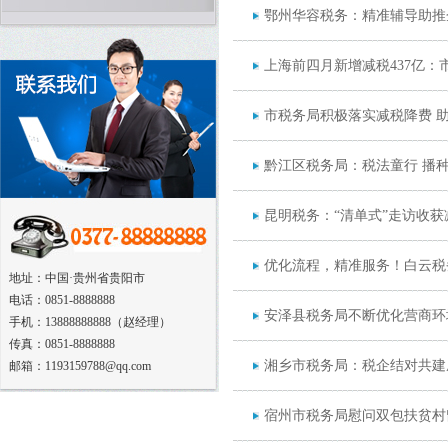
鄂州华容税务：精准辅导助推
上海前四月新增减税437亿：
市税务局积极落实减税降费 
黔江区税务局：税法童行 播
昆明税务：“清单式”走访收
优化流程，精准服务！白云税
地址：中国·贵州省贵阳市
电话：0851-8888888
安泽县税务局不断优化营商环
手机：13888888888（赵经理）
传真：0851-8888888
湘乡市税务局：税企结对共建
邮箱：1193159788@qq.com
宿州市税务局慰问双包扶贫村