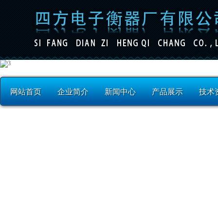
网站首页
企业简介
新闻中心
产品展示
技术