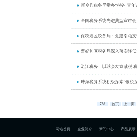
新乡县税务局举办“税务·青年
全国税务系统先进典型宣讲会
保税港区税务局：党建引领支
曹妃甸区税务局深入落实降低
湛江税务：以球会友宣减税 
珠海税务系统积极探索“银税
738
首页
上一页
网站首页
企业简介
新闻中心
产品展示