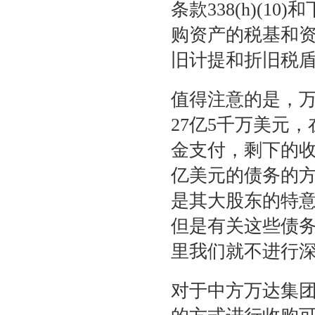
条款338(h)(10)和
购资产的税基和
旧计提和折旧税
值得注意的是，万
27亿5千万美元
金支付，剩下的收
亿美元的债务的方
是其大股东的特
但是有关这些债
里我们就不进行
对于中方万达集