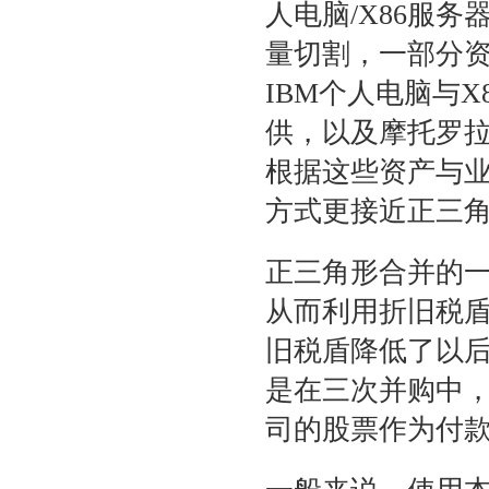
人电脑/X86服
量切割，一部分资
IBM个人电脑与
供，以及摩托罗
根据这些资产与
方式更接近正三
正三角形合并的
从而利用折旧税
旧税盾降低了以
是在三次并购中
司的股票作为付