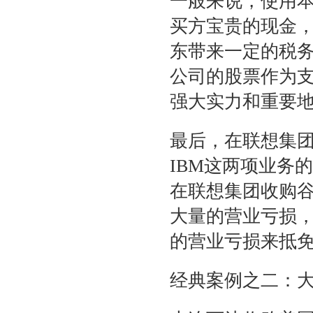
一般来说，使用
买方宝贵的现金
东带来一定的税
公司的股票作为
强大实力和重要
最后，在联想集团
IBM这两项业务
在联想集团收购
大量的营业亏损
的营业亏损来抵
经典案例之二：大