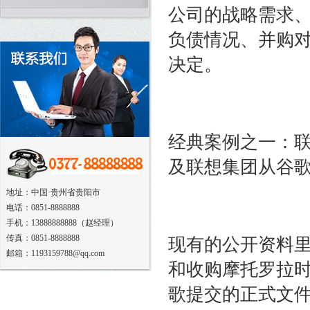
公司的战略需求
负债情况、并购
决定。
经典案例之一：联
及联想集团从谷
地址：中国·贵州省贵阳市
电话：0851-8888888
手机：13888888888（赵经理）
传真：0851-8888888
现有的公开资料里
邮箱：1193159788@qq.com
和收购摩托罗拉时
歌提交的正式文件