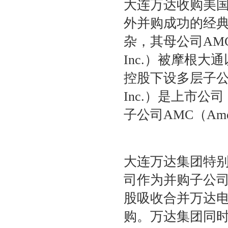
大连万达收购美国
外并购成功的经典
杂，其母公司AMC娱乐控
Inc.）被摩根
控股下设多层子公司，
Inc.）是上市
子公司AMC（Americ
大连万达集团特别设立了
司作为并购子公司
股吸收合并万达电
购。万达集团同