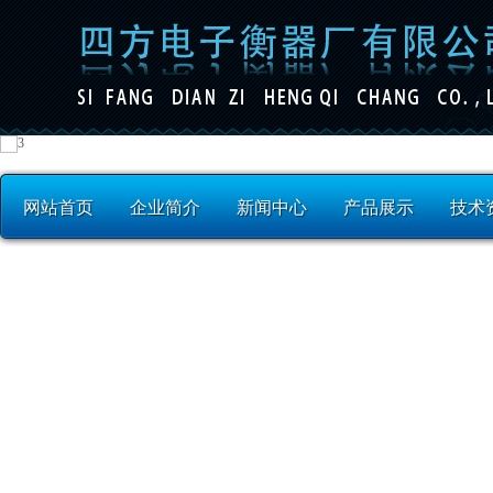
网站首页
企业简介
新闻中心
产品展示
技术