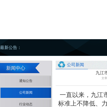
3
最新公告：
公司新闻
新闻中心
九江
文章
通知公告
公司新闻
一直以来，九江市
标准上不降低、
行业动态