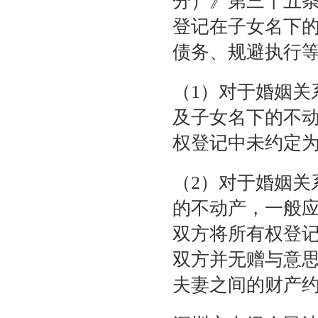
分）》第三十五
登记在子女名下
债务、规避执行
（1）对于婚姻关
及子女名下的不
权登记中未约定
（2）对于婚姻关
的不动产，一般
双方将所有权登
双方并无赠与意
夫妻之间的财产