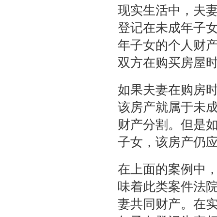
现实生活中，夫
登记在未成年子
年子女的个人财
双方在购买房屋
如果夫妻在购房
该房产就属于未
财产分割。但是
子女，该房产仍
在上面的案例中
味着此类案件法
妻共同财产。在