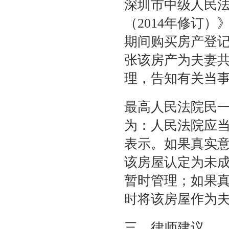
深圳市中级人民
（2014年修订
期间购买房产登
张该房产为夫妻
理，告知有关当
最高人民法院民
为：人民法院应
表示。如果真实
该房屋认定为未
暂时管理；如果
时将该房屋作为
三、律师建议