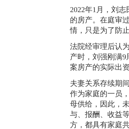
2022年1月，
的房产。在庭审
情，只是为了防
法院经审理后认
产时，刘强刚满9
案房产的实际出
夫妻关系存续期
作为家庭的一员
母供给，因此，
与、报酬、收益
方，都具有家庭