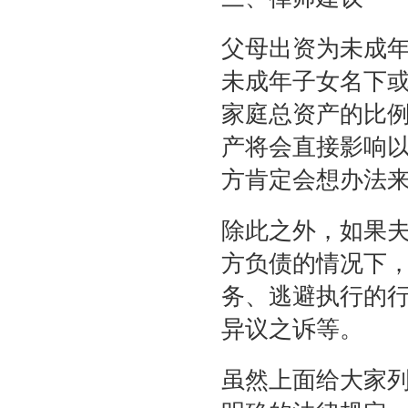
父母出资为未成
未成年子女名下
家庭总资产的比
产将会直接影响
方肯定会想办法
除此之外，如果
方负债的情况下
务、逃避执行的
异议之诉等。
虽然上面给大家