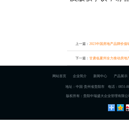
上一篇：
2023中国房地产品牌价值
下一篇：
甘肃临夏州全力推动房地
网站首页
企业简介
新闻中心
产品展示
地址：中国·贵州省贵阳市
电话：0851-88
版权所有：贵阳中瑞盛大企业管理有限公